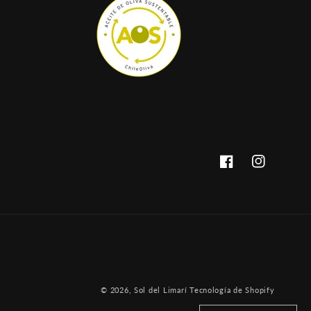
Facebook
Instagram
Forma
© 2026,
Sol del Limarí
Tecnología de Shopify
de