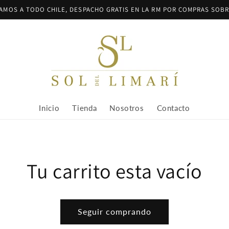
AMOS A TODO CHILE, DESPACHO GRATIS EN LA RM POR COMPRAS SOBRE
Inicio
Tienda
Nosotros
Contacto
Tu carrito esta vacío
Seguir comprando