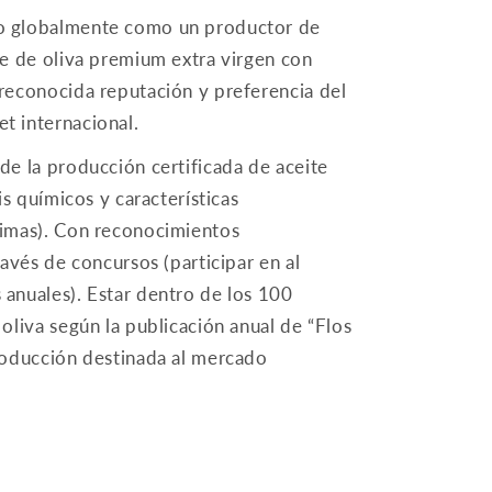
 globalmente como un productor de
te de oliva premium extra virgen con
reconocida reputación y preferencia del
t internacional.
de la producción certificada de aceite
is químicos y características
timas). Con reconocimientos
ravés de concursos (participar en al
anuales). Estar dentro de los 100
oliva según la publicación anual de “Flos
roducción destinada al mercado