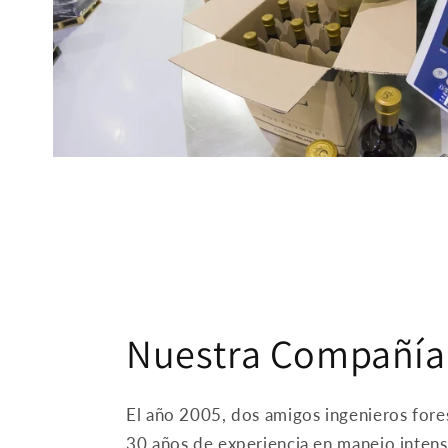
Nuestra Compañía
El año 2005, dos amigos ingenieros fore
30 años de experiencia en manejo intens