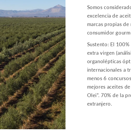
Somos considerado
excelencia de acei
marcas propias de 
consumidor gourme
Sustento: El 100% 
extra virgen (anális
organolépticas óp
internacionales a t
menos 6 concursos 
mejores aceites de 
Olei”. 70% de la p
extranjero.