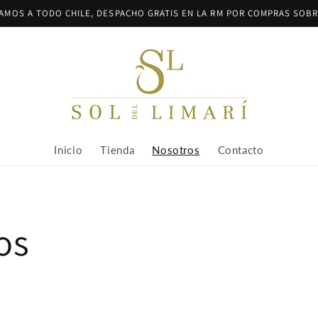
AMOS A TODO CHILE, DESPACHO GRATIS EN LA RM POR COMPRAS SOBRE
Inicio
Tienda
Nosotros
Contacto
os