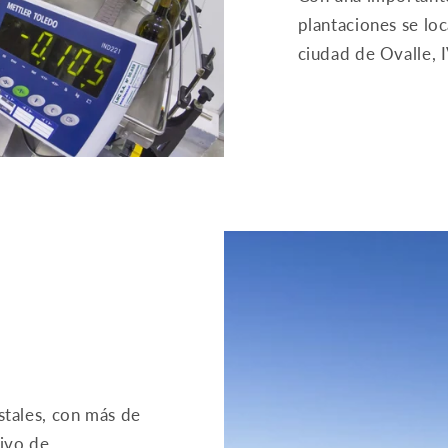
plantaciones se loc
ciudad de Ovalle, 
stales, con más de
ivo de