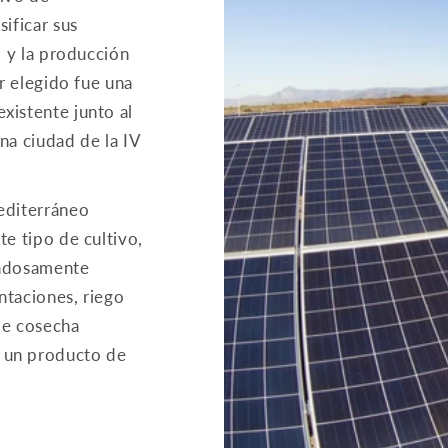
sificar sus
o y la producción
ar elegido fue una
xistente junto al
na ciudad de la IV
Mediterráneo
te tipo de cultivo,
dadosamente
ntaciones, riego
de cosecha
 un producto de