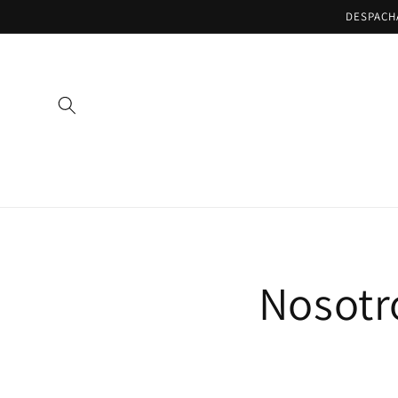
Ir
DESPACH
directamente
al contenido
Nosotr