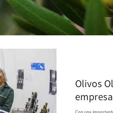
Olivos O
empresa
Con una importante 