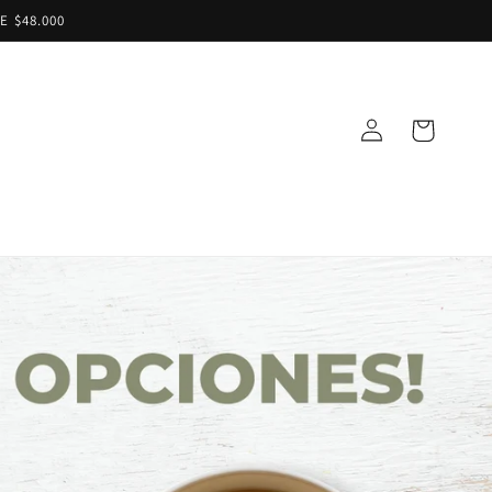
 $48.000
Iniciar
Carrito
sesión