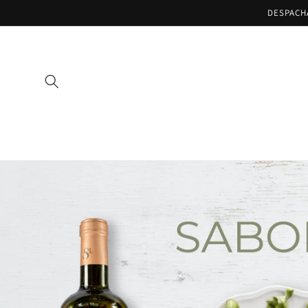
Ir
DESPACH
directamente
al contenido