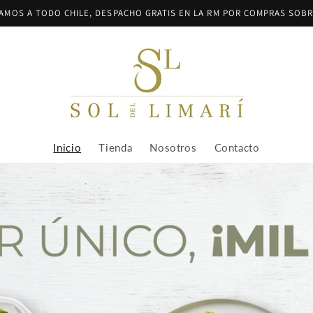
AMOS A TODO CHILE, DESPACHO GRATIS EN LA RM POR COMPRAS SOBRE
Inicio
Tienda
Nosotros
Contacto