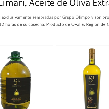
Limarí, Aceite de Oliva Ext
s exclusivamente sembradas por Grupo Olimpo y son pro
 12 horas de su cosecha. Producto de Ovalle, Región de 