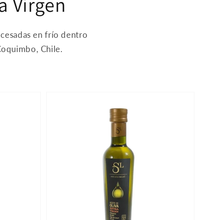
ra Virgen
cesadas en frío dentro
Coquimbo, Chile.